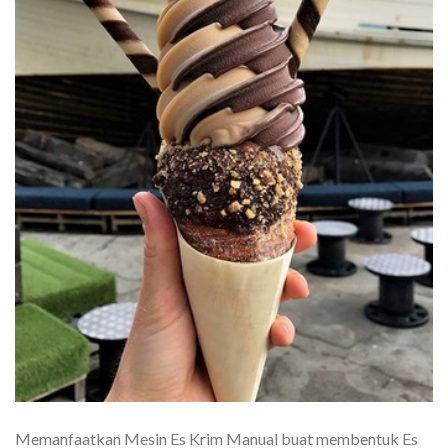
Memanfaatkan Mesin Es Krim Manual buat membentuk Es