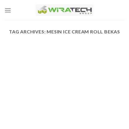
Skip
to
content
TAG ARCHIVES:
MESIN ICE CREAM ROLL BEKAS