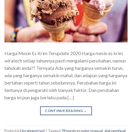
Harga Mesin Es Krim Terupdate 2020 Harga mesin es krim
wiratech setiap tahunnya pasti mengalami perubahan, namun
tahukah anda?? Ternyata Ada yang harganya semakin turun,
ada yang harganya semakin mahal, dan adapun yang harganya
bertahan seperti tahun sebelumnya. Perubahan harga ini
tentunya di pengaruhi oleh banyak faktor. Dan perubahan
harga ini pun juga berlaku pada […]
CONTINUE READING
→
Posted in
Uncategorized
|
Tagged
29 mesin es puter manual
,
alat pembuat