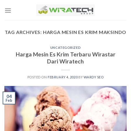
Skip
to
content
TAG ARCHIVES:
HARGA MESIN ES KRIM MAKSINDO
UNCATEGORIZED
Harga Mesin Es Krim Terbaru Wirastar
Dari Wiratech
POSTED ON
FEBRUARY 4, 2020
BY
WARDY SEO
04
Feb