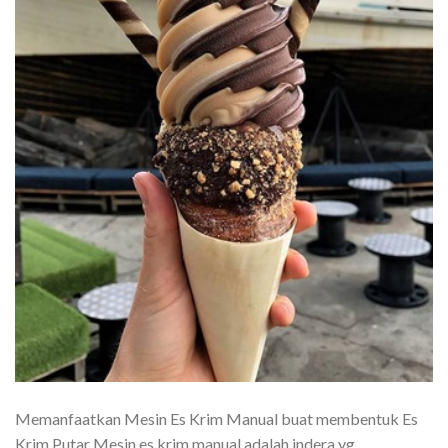
Memanfaatkan Mesin Es Krim Manual buat membentuk Es
Krim Putar Mesin es krim manual adalah indera yg