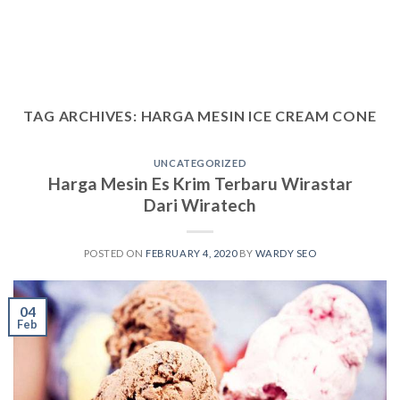
TAG ARCHIVES:
HARGA MESIN ICE CREAM CONE
UNCATEGORIZED
Harga Mesin Es Krim Terbaru Wirastar
Dari Wiratech
POSTED ON
FEBRUARY 4, 2020
BY
WARDY SEO
04
Feb