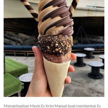
Memanfaatkan Mesin Es Krim Manual buat membentuk Es