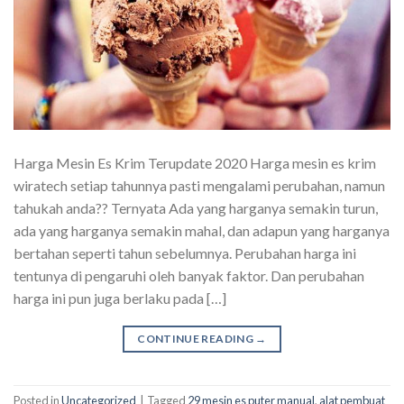
Harga Mesin Es Krim Terupdate 2020 Harga mesin es krim
wiratech setiap tahunnya pasti mengalami perubahan, namun
tahukah anda?? Ternyata Ada yang harganya semakin turun,
ada yang harganya semakin mahal, dan adapun yang harganya
bertahan seperti tahun sebelumnya. Perubahan harga ini
tentunya di pengaruhi oleh banyak faktor. Dan perubahan
harga ini pun juga berlaku pada […]
CONTINUE READING
→
Posted in
Uncategorized
|
Tagged
29 mesin es puter manual
,
alat pembuat