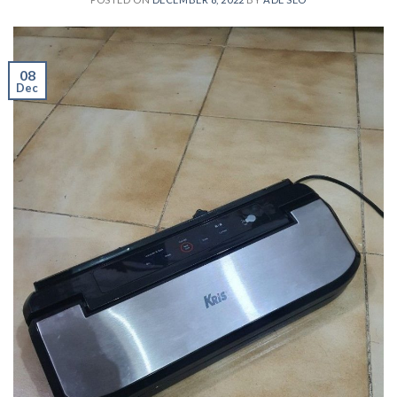
08
Dec