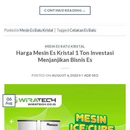
CONTINUE READING
→
Posted in
Mesin Es Batu Kristal
|
Tagged
Cetakan Es Batu
MESIN ES BATU KRISTAL
Harga Mesin Es Kristal 1 Ton Investasi
Menjanjikan Bisnis Es
POSTED ON
AUGUST 6, 2023
BY
ADE SEO
06
Aug