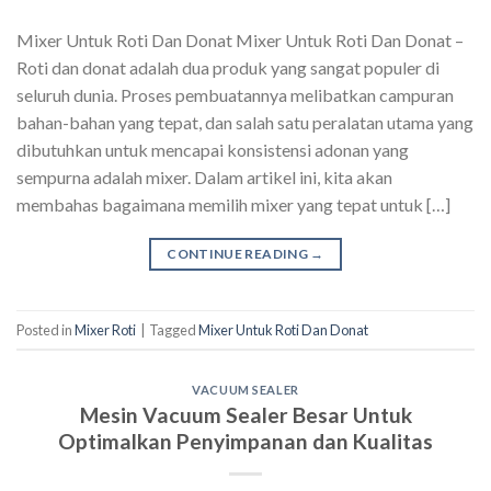
Mixer Untuk Roti Dan Donat Mixer Untuk Roti Dan Donat –
Roti dan donat adalah dua produk yang sangat populer di
seluruh dunia. Proses pembuatannya melibatkan campuran
bahan-bahan yang tepat, dan salah satu peralatan utama yang
dibutuhkan untuk mencapai konsistensi adonan yang
sempurna adalah mixer. Dalam artikel ini, kita akan
membahas bagaimana memilih mixer yang tepat untuk […]
CONTINUE READING
→
Posted in
Mixer Roti
|
Tagged
Mixer Untuk Roti Dan Donat
VACUUM SEALER
Mesin Vacuum Sealer Besar Untuk
Optimalkan Penyimpanan dan Kualitas