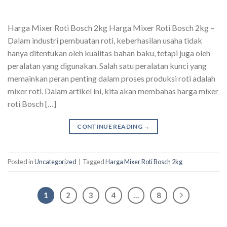
Harga Mixer Roti Bosch 2kg Harga Mixer Roti Bosch 2kg –
Dalam industri pembuatan roti, keberhasilan usaha tidak
hanya ditentukan oleh kualitas bahan baku, tetapi juga oleh
peralatan yang digunakan. Salah satu peralatan kunci yang
memainkan peran penting dalam proses produksi roti adalah
mixer roti. Dalam artikel ini, kita akan membahas harga mixer
roti Bosch […]
CONTINUE READING
→
Posted in
Uncategorized
|
Tagged
Harga Mixer Roti Bosch 2kg
1
2
3
4
…
8