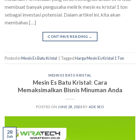
membuat banyak pengusaha melirik mesin es kristal 1 ton
sebagai investasi potensial. Dalam artikel ini, kita akan
membahas […]
CONTINUE READING
→
Posted in
Mesin Es Batu Kristal
|
Tagged
Harga Mesin Es Kristal 1 Ton
MESIN ES BATU KRISTAL
Mesin Es Batu Kristal: Cara
Memaksimalkan Bisnis Minuman Anda
POSTED ON
JUNE 28, 2023
BY
ADE SEO
28
Jun