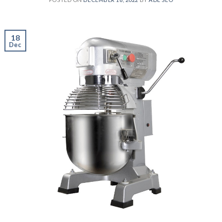
18
Dec