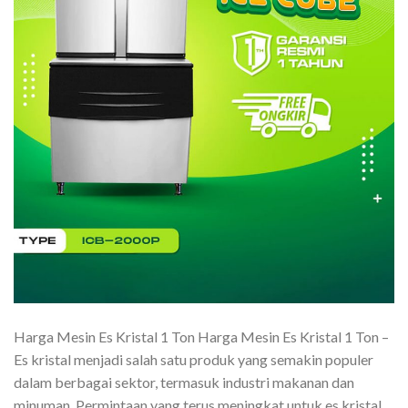
Harga Mesin Es Kristal 1 Ton Harga Mesin Es Kristal 1 Ton –
Es kristal menjadi salah satu produk yang semakin populer
dalam berbagai sektor, termasuk industri makanan dan
minuman. Permintaan yang terus meningkat untuk es kristal