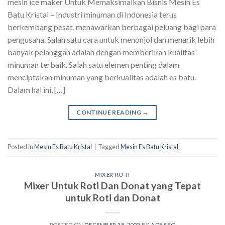
mesin ice maker Untuk Memaksimalkan Bisnis Mesin Es
Batu Kristal – Industri minuman di Indonesia terus
berkembang pesat, menawarkan berbagai peluang bagi para
pengusaha. Salah satu cara untuk menonjol dan menarik lebih
banyak pelanggan adalah dengan memberikan kualitas
minuman terbaik. Salah satu elemen penting dalam
menciptakan minuman yang berkualitas adalah es batu.
Dalam hal ini, […]
CONTINUE READING
→
Posted in
Mesin Es Batu Kristal
|
Tagged
Mesin Es Batu Kristal
MIXER ROTI
Mixer Untuk Roti Dan Donat yang Tepat
untuk Roti dan Donat
POSTED ON
DECEMBER 18, 2022
BY
ADE SEO