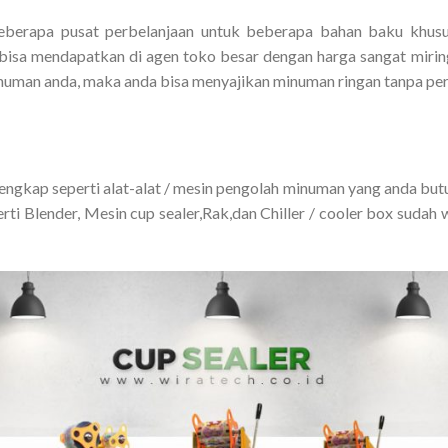
berapa pusat perbelanjaan untuk beberapa bahan baku khusu
 bisa mendapatkan di agen toko besar dengan harga sangat mirin
numan anda, maka anda bisa menyajikan minuman ringan tanpa per
engkap seperti alat-alat / mesin pengolah minuman yang anda but
erti Blender, Mesin cup sealer,Rak,dan Chiller / cooler box sudah 