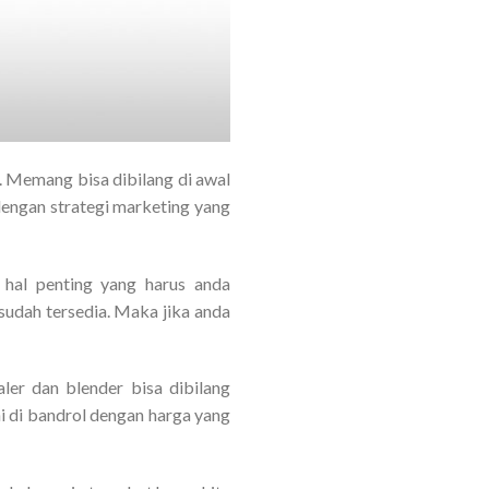
i. Memang bisa dibilang di awal
dengan strategi marketing yang
hal penting yang harus anda
sudah tersedia. Maka jika anda
aler dan blender bisa dibilang
i di bandrol dengan harga yang