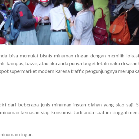
anda bisa memulai bisnis minuman ringan dengan memilih lokasi 
ah, kampus, bazar, atau jika anda punya buget lebih maka di sar
u spot supermarket modern karena traffic pengunjungnya merupaka
iri dari beberapa jenis minuman instan olahan yang siap saji. 
inuman kemasan siap konsumsi. Jadi anda saat ini tinggal men