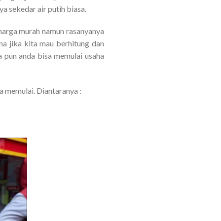
a sekedar air putih biasa.
 harga murah namun rasanyanya
ena jika kita mau berhitung dan
a pun anda bisa memulai usaha
a memulai. Diantaranya :