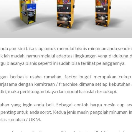
anda pun kini bisa siap untuk memulai bisnis minuman anda sendir
k lah mudah, namun melalui adaptasi lingkungan yang di dukung 
u biasanya bisnis seperti ini sudah bisa terlihat pelanggannya.
ngan berbasis usaha rumahan, factor buget merupakan cukup 
rjasama dengan kemitraan / franchise, dimana setiap kebutuhan 
ri, maka perhitungan biaya dan modal haruslah tercukupi.
tuhan yang ingin anda beli. Sebagai contoh harga mesin cup se
penting untuk anda sorot. Kedua jenis mesin pengolah minuman in
kelas rumahan / UKM.