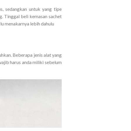
s, sedangkan untuk yang tipe
g. Tinggal beli kemasan sachet
lu menakarnya lebih dahulu
uhkan. Beberapa jenis alat yang
wajib harus anda miliki sebelum