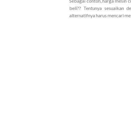
Sebagai contoh, harga mesin cu
beli?? Tentunya sesuaikan d
alternatifnya harus mencari me