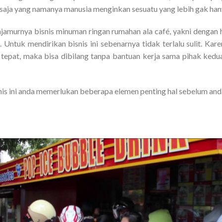
 saja yang namanya manusia menginkan sesuatu yang lebih gak hany
njamurnya bisnis minuman ringan rumahan ala café, yakni dengan
Untuk mendirikan bisnis ini sebenarnya tidak terlalu sulit. Kar
 tepat, maka bisa dibilang tanpa bantuan kerja sama pihak kedu
nis ini anda memerlukan beberapa elemen penting hal sebelum and