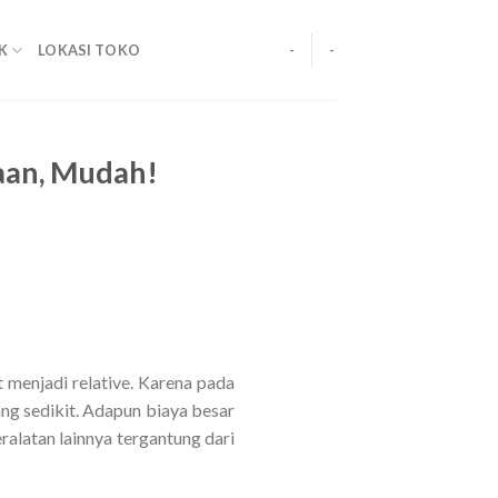
K
LOKASI TOKO
-
-
aan, Mudah!
 menjadi relative. Karena pada
g sedikit. Adapun biaya besar
ralatan lainnya tergantung dari