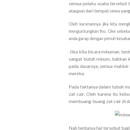
semua pelaku usaha tersebut 
ataupun dari tempat sewa yang
Oleh karenannya jika kita meng
menguntungkan lho. Oke sebelumn
anda garap dengan penuh kesaba
Jika kita bicara minuman, ten
sangat butuh minum, bahkan 
pada dasarnya, semua mahluk h
mereka.
Pada faktanya dalam tubuh man
zat cair. Oleh karena itu ke
membuang-buang zat cair di da
Nah tentunya hal tersebut bagi