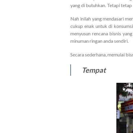
yang di butuhkan. Tetapi tetap
Nah inilah yang mendasari me
cukup enak untuk di konsumsi. 
menyusun rencana bisnis yang
minuman ringan anda sendiri.
Secara sederhana, memulai bis
Tempat