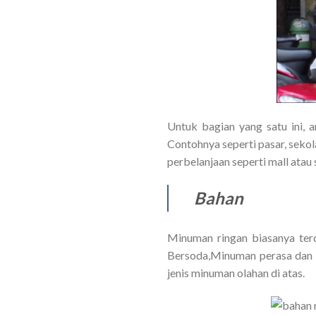
Untuk bagian yang satu ini, 
Contohnya seperti pasar, sekol
perbelanjaan seperti mall ata
Bahan
Minuman ringan biasanya terd
Bersoda,Minuman perasa dan m
jenis minuman olahan di atas.