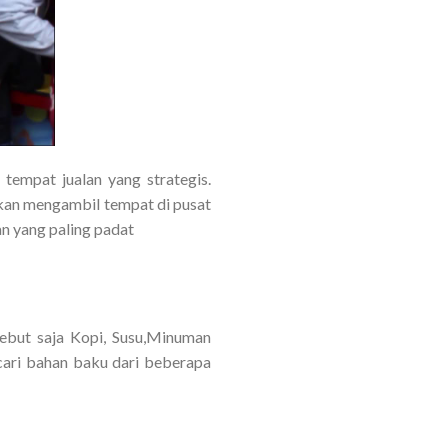
tempat jualan yang strategis.
ankan mengambil tempat di pusat
n yang paling padat
Sebut saja Kopi, Susu,Minuman
cari bahan baku dari beberapa