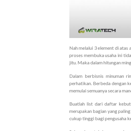
Nah melalui 3 element di atas 
proses membuka usaha ini tida
jitu. Maka dalam hitungan mingg
Dalam berbisnis minuman ri
perhatikan. Berbeda dengan ke
memulai semuanya secara mandi
Buatlah list dari daftar kebu
merupakan bagian yang paling 
cukup tinggi bagi pengusaha 