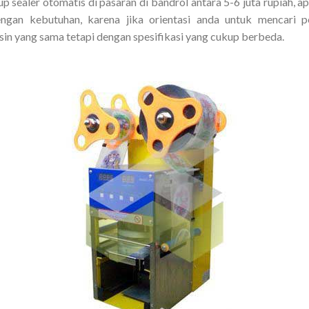
p sealer otomatis di pasaran di bandrol antara 5-6 juta rupiah, a
engan kebutuhan, karena jika orientasi anda untuk mencari
sin yang sama tetapi dengan spesifikasi yang cukup berbeda.