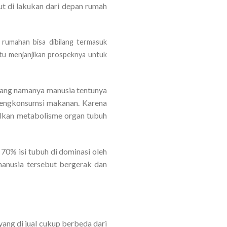
t di lakukan dari depan rumah
 rumahan bisa dibilang termasuk
itu menjanjikan prospeknya untuk
 yang namanya manusia tentunya
mengkonsumsi makanan. Karena
bilkan metabolisme organ tubuh
70% isi tubuh di dominasi oleh
manusia tersebut bergerak dan
yang di jual cukup berbeda dari