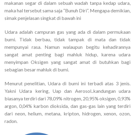
makanan segar di dalam sebuah wadah tanpa kedap udara,
maka hal tersebut sama saja “Bunuh Diri”. Mengapa demikian,
simak penjelasan singkat di bawah ini
Udara adalah campuran gas yang ada di dalam permukaan
bumi. Tidak berbau, tidak tampak di mata dan tidak
mempunyai rasa. Namun walaupun begitu kehadirannya
sangat amat penting bagi mahluk hidup, karena udara
menyimpan Oksigen yang sangat amat di butuhkan bagi
sebagian besar mahluk di bumi.
Menurut penelitian, Udara di bumi ini terbadi atas 3 jenis.
Yakni Udara kering, Uap dan Aerosol..kandungan udara
biasanya terdiri dari 78,09% nitrogen, 20,95% oksigen, 0,93%
argon, 0,04% karbon dioksida, dan gas-gas lain yang terdiri
dari neon, helium, metana, kripton, hidrogen, xenon, ozon,
radon.