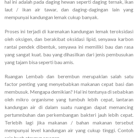
hal ini adalah pada daging hewan seperti daging ternak, ikan
laut / ikan air tawar, dan daging-dagingan lain yang
mempunyai kandungan lemak cukup banyak.
Proses ini terjadi di karenakan kandungan lemak teroksidasi
oleh oksigen, dan berakibat oksidasi lipid, senyawa karbon
rantai pendek dibentuk, senyawa ini memiliki bau dan rasa
yang sangat kuat. bau yang dihasilkan dari jenis pembusukan
yang tajam bisa seperti bau amis.
Ruangan Lembab dan berembun merupaklan salah satu
factor penting yang menyebabkan makanan cepat basi dan
membusuk. Mengapa demikian? Hal ini tentunya di sebabkan
oleh mikro organisme yang tumbuh lebih cepat, lantaran
kandungan air di dalam suatu ruangan dapat memancing
pertumnbuhan dan perkembangan bakteri jauh lebih cepat.
Terlebih lagi jika makanan / bahan makanan tersebut
mempunyai level kandungan air yang cukup tinggi. Contoh
saja buah ataupun sayuran.