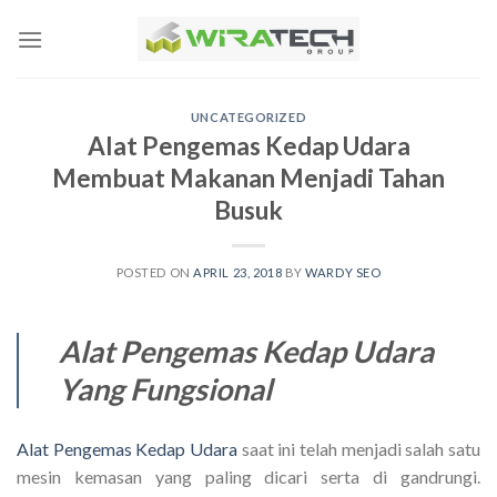
Skip
to
content
UNCATEGORIZED
Alat Pengemas Kedap Udara
Membuat Makanan Menjadi Tahan
Busuk
POSTED ON
APRIL 23, 2018
BY
WARDY SEO
Alat Pengemas Kedap Udara
Yang Fungsional
Alat Pengemas Kedap Udara
saat ini telah menjadi salah satu
mesin kemasan yang paling dicari serta di gandrungi.