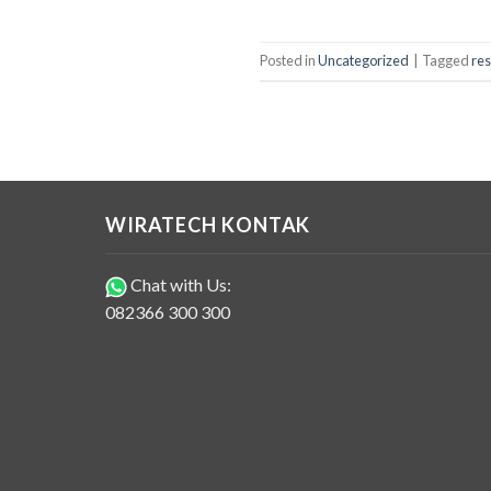
Posted in
Uncategorized
|
Tagged
res
WIRATECH KONTAK
Chat with Us:
082366 300 300