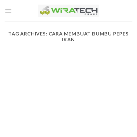
Skip
to
content
TAG ARCHIVES:
CARA MEMBUAT BUMBU PEPES
IKAN