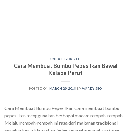
UNCATEGORIZED
Cara Membuat Bumbu Pepes Ikan Bawal
Kelapa Parut
POSTED ON
MARCH 29, 2018
BY
WARDY SEO
Cara Membuat Bumbu Pepes Ikan Cara membuat bumbu
pepes ikan menggunakan berbagai macam rempah-rempah.
Melalui rempah-rempah ini rasa dari makanan tradisional
semakin kental dirasakan. Selain rempah-rempah makanan