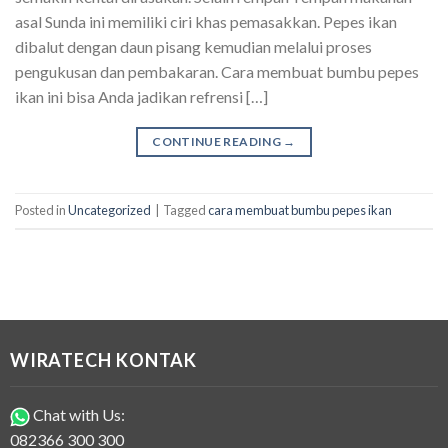
asal Sunda ini memiliki ciri khas pemasakkan. Pepes ikan
dibalut dengan daun pisang kemudian melalui proses
pengukusan dan pembakaran. Cara membuat bumbu pepes
ikan ini bisa Anda jadikan refrensi […]
CONTINUE READING
→
Posted in
Uncategorized
|
Tagged
cara membuat bumbu pepes ikan
WIRATECH KONTAK
Chat with Us:
082366 300 300