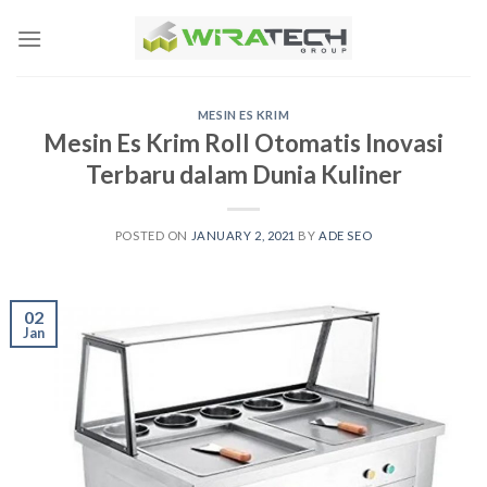
Skip
to
content
MESIN ES KRIM
Mesin Es Krim Roll Otomatis Inovasi
Terbaru dalam Dunia Kuliner
POSTED ON
JANUARY 2, 2021
BY
ADE SEO
02
Jan