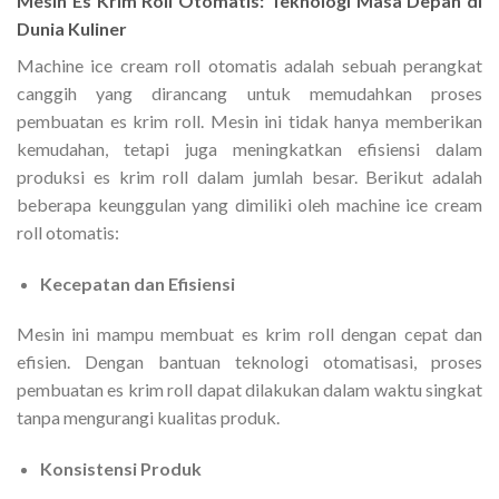
Mesin Es Krim Roll Otomatis: Teknologi Masa Depan di
Dunia Kuliner
Machine ice cream roll otomatis adalah sebuah perangkat
canggih yang dirancang untuk memudahkan proses
pembuatan es krim roll. Mesin ini tidak hanya memberikan
kemudahan, tetapi juga meningkatkan efisiensi dalam
produksi es krim roll dalam jumlah besar. Berikut adalah
beberapa keunggulan yang dimiliki oleh machine ice cream
roll otomatis:
Kecepatan dan Efisiensi
Mesin ini mampu membuat es krim roll dengan cepat dan
efisien. Dengan bantuan teknologi otomatisasi, proses
pembuatan es krim roll dapat dilakukan dalam waktu singkat
tanpa mengurangi kualitas produk.
Konsistensi Produk