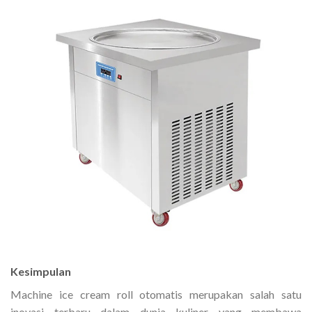
Kesimpulan
Machine ice cream roll otomatis merupakan salah satu
inovasi terbaru dalam dunia kuliner yang membawa