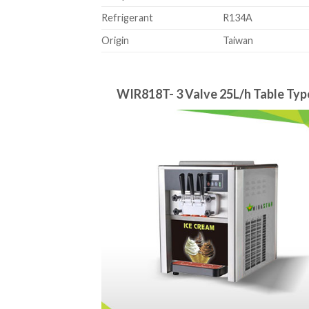
Refrigerant
R134A
Origin
Taiwan
WIR818T- 3 Valve 25L/h Table Typ