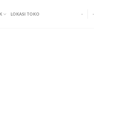
K
LOKASI TOKO
-
-