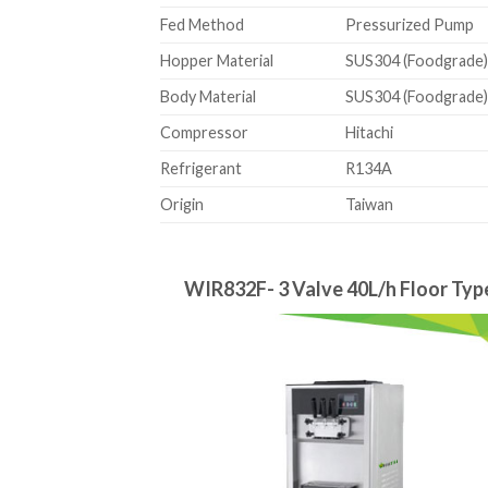
Fed Method
Pressurized Pump
Hopper Material
SUS304 (Foodgrade
Body Material
SUS304 (Foodgrade
Compressor
Hitachi
Refrigerant
R134A
Origin
Taiwan
WIR832F- 3 Valve 40L/h Floor Typ