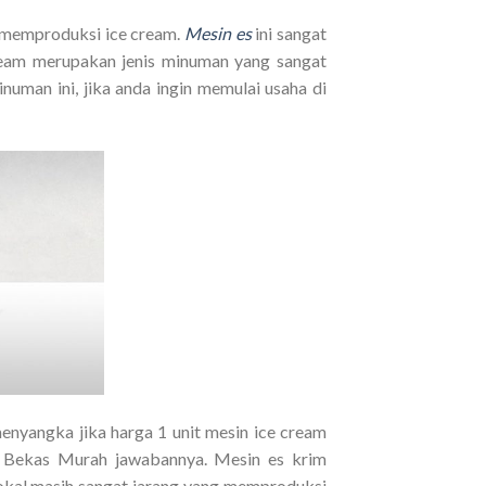
k memproduksi ice cream.
Mesin es
ini sangat
ream merupakan jenis minuman yang sangat
uman ini, jika anda ingin memulai usaha di
nyangka jika harga 1 unit mesin ice cream
m Bekas Murah jawabannya. Mesin es krim
okal masih sangat jarang yang memproduksi