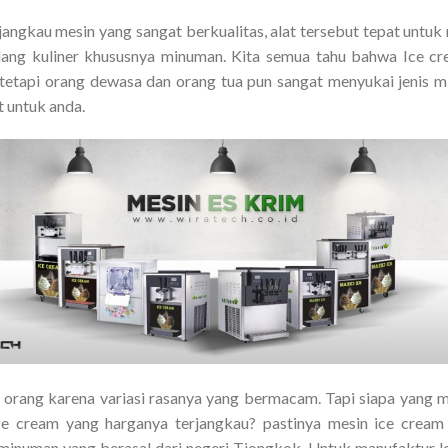
jangkau mesin yang sangat berkualitas, alat tersebut tepat untu
ang kuliner khususnya minuman. Kita semua tahu bahwa Ice c
tetapi orang dewasa dan orang tua pun sangat menyukai jenis min
t untuk anda.
orang karena variasi rasanya yang bermacam. Tapi siapa yang me
e cream yang harganya terjangkau? pastinya mesin ice crea
/minuman yang berasal dari negeri Tiongkok. Untuk manufaktur l