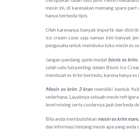
mesin ini, di karenakan memang spare part 
hanya berbeda tipis.
Oleh karenanya banyak importir dan distri
ice cream cone saja namun kini banyak je
pengusaha untuk membuka toko mesin es sebag
Jangan pandang spele modal
bisnis es krim
salah satu hal penting dalam Bisnis Ice Cr
membuat es krim bermutu, karena hanya es 
Mesin es krim 3 kran
memiliki bentuk fis
sederhana. Layaknya sebuah mesin refrige
level mixing serta coolernya jauh berbeda 
Bila anda membutuhkan
mesin es krim man
dan informasi tentang mesin apa yang anda c