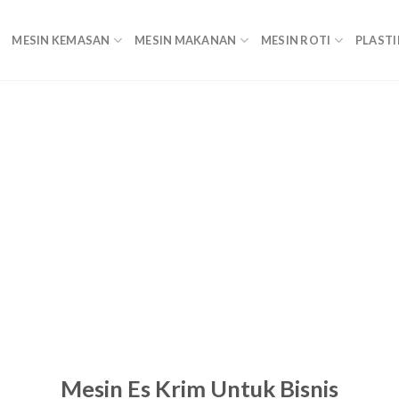
MESIN KEMASAN
MESIN MAKANAN
MESIN ROTI
PLASTI
Mesin Es Krim Untuk Bisnis