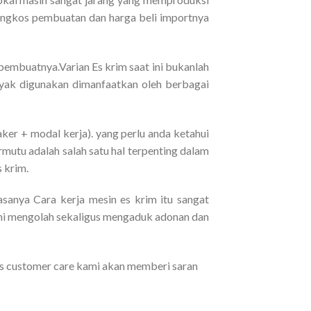
i ongkos pembuatan dan harga beli importnya
 pembuatnya.Varian Es krim saat ini bukanlah
nyak digunakan dimanfaatkan oleh berbagai
Maker + modal kerja). yang perlu anda ketahui
mutu adalah salah satu hal terpenting dalam
 krim.
anya Cara kerja mesin es krim itu sangat
ni mengolah sekaligus mengaduk adonan dan
es customer care kami akan memberi saran