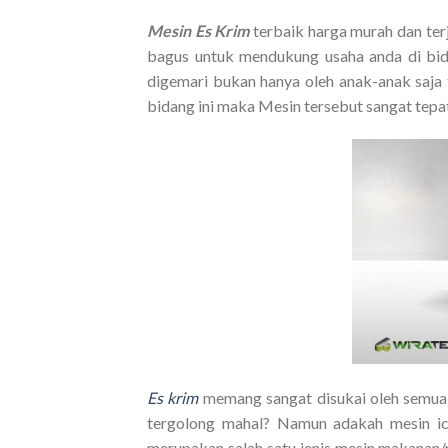
Mesin Es Krim
terbaik harga murah dan ter
bagus untuk mendukung usaha anda di bid
digemari bukan hanya oleh anak-anak saja 
bidang ini maka Mesin tersebut sangat tepa
Es krim
memang sangat disukai oleh semua 
tergolong mahal? Namun adakah mesin ic
merupakan salah satu jenis mesin makanan