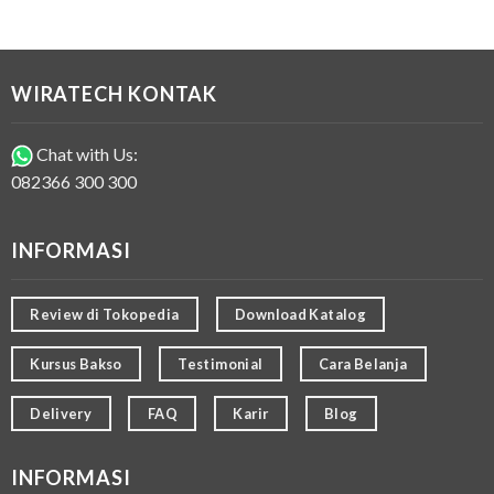
WIRATECH KONTAK
Chat with Us:
082366 300 300
INFORMASI
Review di Tokopedia
Download Katalog
Kursus Bakso
Testimonial
Cara Belanja
Delivery
FAQ
Karir
Blog
INFORMASI