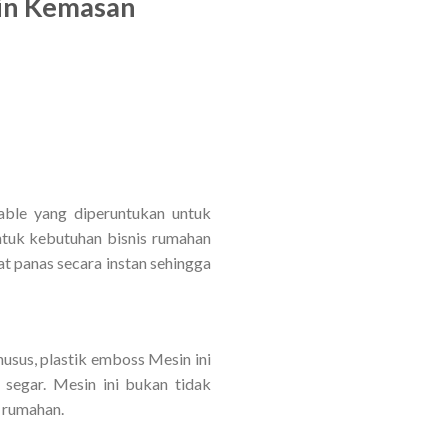
in Kemasan
able yang diperuntukan untuk
ntuk kebutuhan bisnis rumahan
t panas secara instan sehingga
sus, plastik emboss Mesin ini
segar. Mesin ini bukan tidak
 rumahan.