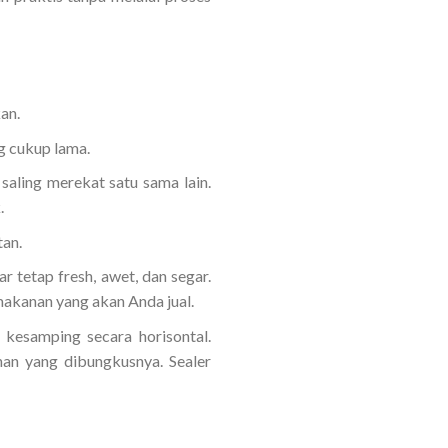
an.
g cukup lama.
saling merekat satu sama lain.
.
tan.
tetap fresh, awet, dan segar.
akanan yang akan Anda jual.
kesamping secara horisontal.
nan yang dibungkusnya. Sealer