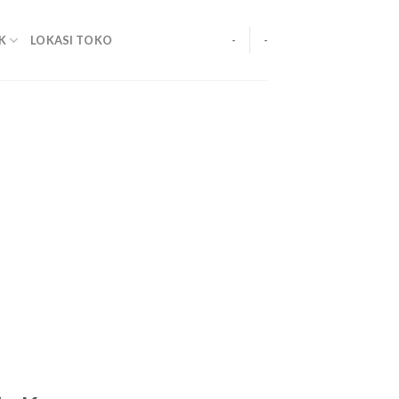
K
LOKASI TOKO
-
-