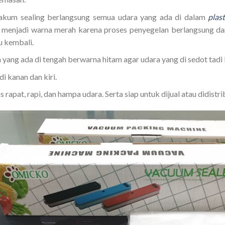
akum sealing berlangsung semua udara yang ada di dalam
plast
menjadi warna merah karena proses penyegelan berlangsung dan 
u kembali.
ang ada di tengah berwarna hitam agar udara yang di sedot tadi b
i kanan dan kiri.
apat, rapi, dan hampa udara. Serta siap untuk dijual atau didistri