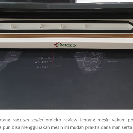
entang
vacuum sealer
omicko review tentang mesin vakum por
a pun bisa menggunakan mesin ini mudah praktis dana man serta