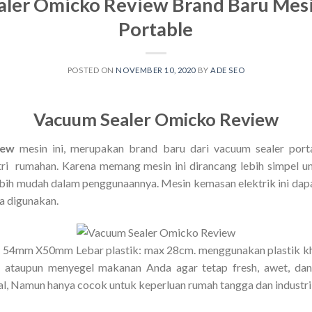
aler Omicko Review Brand Baru Mes
Portable
POSTED ON
NOVEMBER 10, 2020
BY
ADE SEO
Vacuum Sealer Omicko Review
iew
mesin ini, merupakan brand baru dari vacuum sealer port
ri rumahan. Karena memang mesin ini dirancang lebih simpel u
ebih mudah dalam penggunaannya. Mesin kemasan elektrik ini dapa
a digunakan.
 54mm X50mm Lebar plastik: max 28cm. menggunakan plastik khu
ataupun menyegel makanan Anda agar tetap fresh, awet, dan 
l, Namun hanya cocok untuk keperluan rumah tangga dan industri