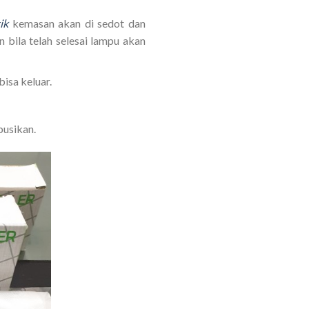
ik
kemasan akan di sedot dan
bila telah selesai lampu akan
isa keluar.
busikan.