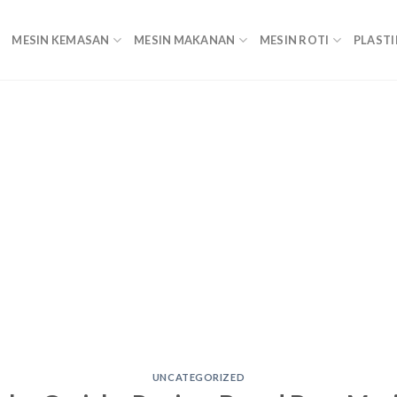
MESIN KEMASAN
MESIN MAKANAN
MESIN ROTI
PLASTI
UNCATEGORIZED