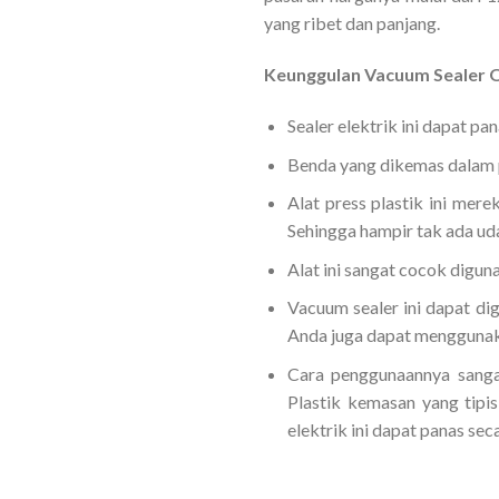
yang ribet dan panjang.
Keunggulan Vacuum Sealer 
Sealer elektrik ini dapat pa
Benda yang dikemas dalam p
Alat press plastik ini mer
Sehingga hampir tak ada ud
Alat ini sangat cocok diguna
Vacuum sealer ini dapat d
Anda juga dapat menggunaka
Cara penggunaannya sanga
Plastik kemasan yang tipi
elektrik ini dapat panas se