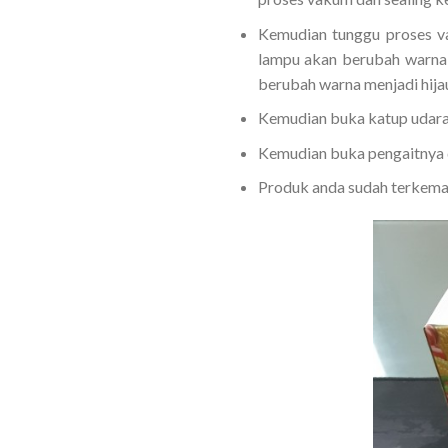
Kemudian tunggu proses v
lampu akan berubah warna 
berubah warna menjadi hija
Kemudian buka katup udara y
Kemudian buka pengaitnya d
Produk anda sudah terkemas r