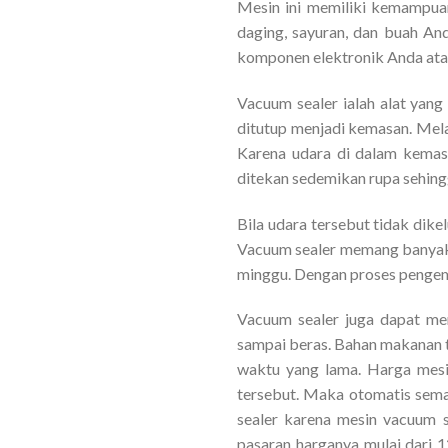
Mesin ini memiliki kemampua
daging, sayuran, dan buah And
komponen elektronik Anda atau
Vacuum sealer ialah alat yan
ditutup menjadi kemasan. Mela
Karena udara di dalam kemas
ditekan sedemikan rupa sehing
Bila udara tersebut tidak dike
Vacuum sealer memang banyak 
minggu. Dengan proses pengem
Vacuum sealer juga dapat mem
sampai beras. Bahan makanan t
waktu yang lama. Harga mesi
tersebut. Maka otomatis sema
sealer karena mesin vacuum 
pasaran harganya mulai dari 1