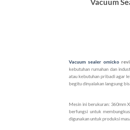
Vacuum Se
Vacuum sealer omicko
rev
kebutuhan rumahan dan indust
atau kebutuhan pribadi agar l
begitu dinyalakan langsung bis
Mesin ini berukuran: 360mm X
berfungsi untuk membungkus 
digunakan untuk produksi masa