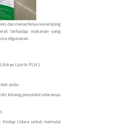
eples dan menariknya kesamping
 erat terhadap makanan yang
 bisa digunakan
Aliran Listrik PLN ).
oduk anda.
bihi lubang penyedot udaranya,
t.
ik Kedap Udara untuk memulai