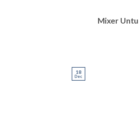
Mixer Untu
18
Dec