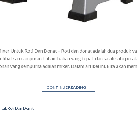
xer Untuk Roti Dan Donat – Roti dan donat adalah dua produk yan
libatkan campuran bahan-bahan yang tepat, dan salah satu pera
onan yang sempurna adalah mixer. Dalam artikel ini, kita akan m
CONTINUE READING
→
ntuk Roti Dan Donat