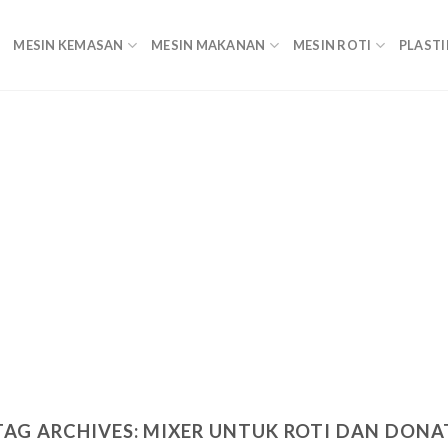
MESIN KEMASAN
MESIN MAKANAN
MESIN ROTI
PLASTI
TAG ARCHIVES:
MIXER UNTUK ROTI DAN DONA