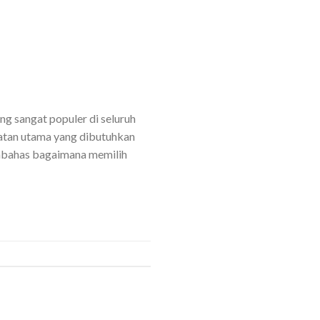
g sangat populer di seluruh
latan utama yang dibutuhkan
embahas bagaimana memilih