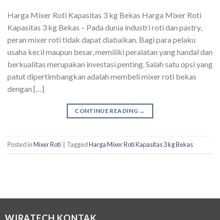
Harga Mixer Roti Kapasitas 3 kg Bekas Harga Mixer Roti
Kapasitas 3 kg Bekas – Pada dunia industri roti dan pastry,
peran mixer roti tidak dapat diabaikan. Bagi para pelaku
usaha kecil maupun besar, memiliki peralatan yang handal dan
berkualitas merupakan investasi penting. Salah satu opsi yang
patut dipertimbangkan adalah membeli mixer roti bekas
dengan […]
CONTINUE READING
→
Posted in
Mixer Roti
|
Tagged
Harga Mixer Roti Kapasitas 3 kg Bekas
WIRATECH KONTAK