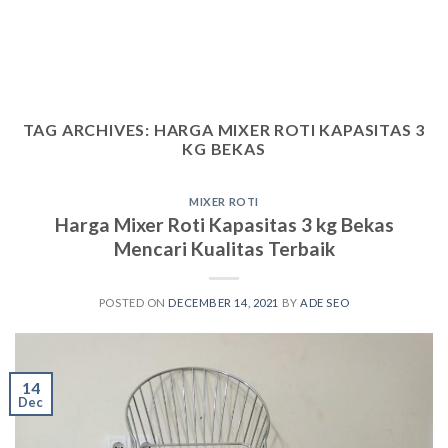
TAG ARCHIVES:
HARGA MIXER ROTI KAPASITAS 3
KG BEKAS
MIXER ROTI
Harga Mixer Roti Kapasitas 3 kg Bekas
Mencari Kualitas Terbaik
POSTED ON
DECEMBER 14, 2021
BY
ADE SEO
14
Dec