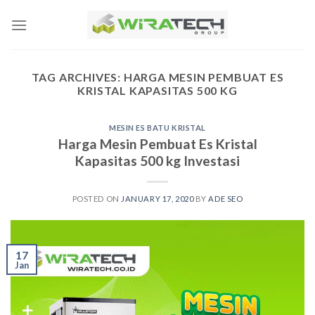
Skip
to
content
TAG ARCHIVES:
HARGA MESIN PEMBUAT ES
KRISTAL KAPASITAS 500 KG
MESIN ES BATU KRISTAL
Harga Mesin Pembuat Es Kristal
Kapasitas 500 kg Investasi
POSTED ON
JANUARY 17, 2020
BY
ADE SEO
17
Jan