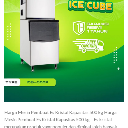
Harga Mesin Pembuat Es Kristal Kapasitas 500 kg Harga
Mesin Pembuat Es Kristal Kapasitas 500 kg – Es kristal
merupakan produk yang populer dan diminati oleh banyak