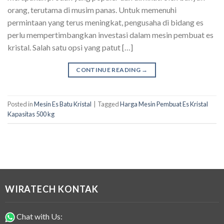
orang, terutama di musim panas. Untuk memenuhi
permintaan yang terus meningkat, pengusaha di bidang es
perlu mempertimbangkan investasi dalam mesin pembuat es
kristal. Salah satu opsi yang patut […]
CONTINUE READING
→
Posted in
Mesin Es Batu Kristal
|
Tagged
Harga Mesin Pembuat Es Kristal
Kapasitas 500 kg
WIRATECH KONTAK
Chat with Us: