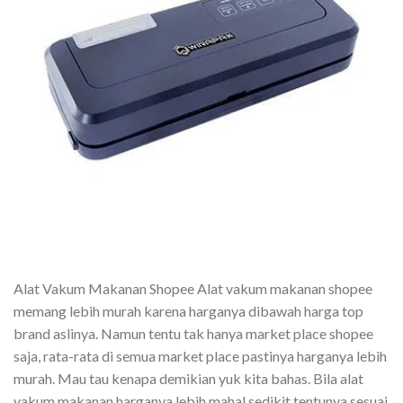
Alat Vakum Makanan Shopee Alat vakum makanan shopee
memang lebih murah karena harganya dibawah harga top
brand aslinya. Namun tentu tak hanya market place shopee
saja, rata-rata di semua market place pastinya harganya lebih
murah. Mau tau kenapa demikian yuk kita bahas. Bila alat
vakum makanan harganya lebih mahal sedikit tentunya sesuai