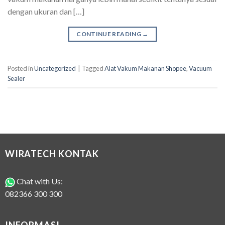
dengan ukuran dan […]
CONTINUE READING
→
Posted in
Uncategorized
|
Tagged
Alat Vakum Makanan Shopee
,
Vacuum
Sealer
WIRATECH KONTAK
Chat with Us:
082366 300 300