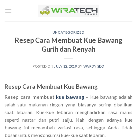
Skip
to
content
UNCATEGORIZED
Resep Cara Membuat Kue Bawang
Gurih dan Renyah
POSTED ON
JULY 12, 2019
BY
WARDY SEO
Resep Cara Membuat Kue Bawang
Resep cara membuat
kue bawang
– Kue bawang adalah
salah satu makanan ringan yang biasanya sering disajikan
saat lebaran. Kue-kue lebaran menghadirkan rasa manis
seperti nastar dan putri salju. Nah, dengan adanya kue
bawang ini menambah variasi rasa, sehingga Anda tidak
bosan untuk mengonsumsi kue-kue saat lebaran.