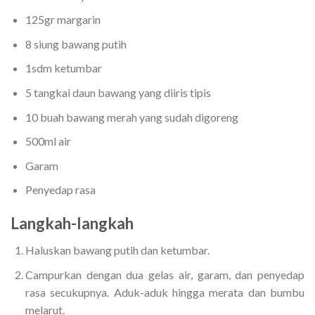
125gr margarin
8 siung bawang putih
1sdm ketumbar
5 tangkai daun bawang yang diiris tipis
10 buah bawang merah yang sudah digoreng
500ml air
Garam
Penyedap rasa
Langkah-langkah
Haluskan bawang putih dan ketumbar.
Campurkan dengan dua gelas air, garam, dan penyedap
rasa secukupnya. Aduk-aduk hingga merata dan bumbu
melarut.