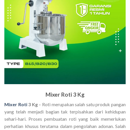
Mixer Roti 3 Kg
Mixer Roti
3 Kg
– Roti merupakan salah satu produk pangan
yang telah menjadi bagian tak terpisahkan dari kehidupan
sehari-hari. Proses pembuatan roti yang baik memerlukan
perhatian khusus terutama dalam pengolahan adonan. Salah