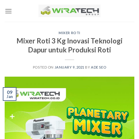
Skip
to
content
MIXER ROTI
Mixer Roti 3 Kg Inovasi Teknologi
Dapur untuk Produksi Roti
POSTED ON
JANUARY 9, 2021
BY
ADE SEO
09
Jan