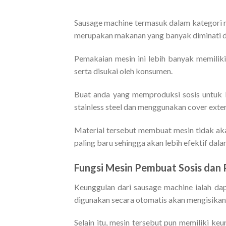
S
ausage machine
termasuk dalam kategori m
merupakan makanan yang banyak diminati da
Pemakaian mesin ini lebih banyak memilik
serta disukai oleh konsumen.
Buat anda yang memproduksi sosis untuk 
stainless steel dan menggunakan cover exteri
Material tersebut membuat mesin tidak ak
paling baru sehingga akan lebih efektif dal
Fungsi Mesin Pembuat Sosis dan
Keunggulan dari
sausage machine
ialah dap
digunakan secara otomatis akan mengisikan s
Selain itu, mesin tersebut pun memiliki ke