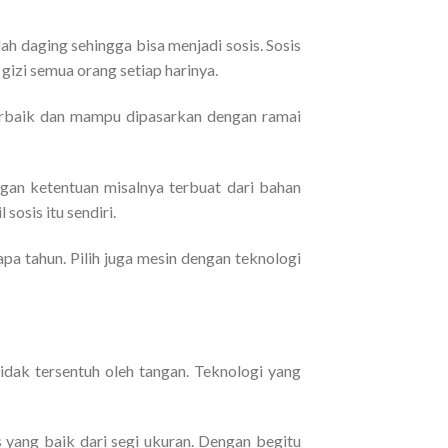
h daging sehingga bisa menjadi sosis. Sosis
izi semua orang setiap harinya.
terbaik dan mampu dipasarkan dengan ramai
an ketentuan misalnya terbuat dari bahan
sosis itu sendiri.
 tahun. Pilih juga mesin dengan teknologi
tidak tersentuh oleh tangan. Teknologi yang
s yang baik dari segi ukuran. Dengan begitu