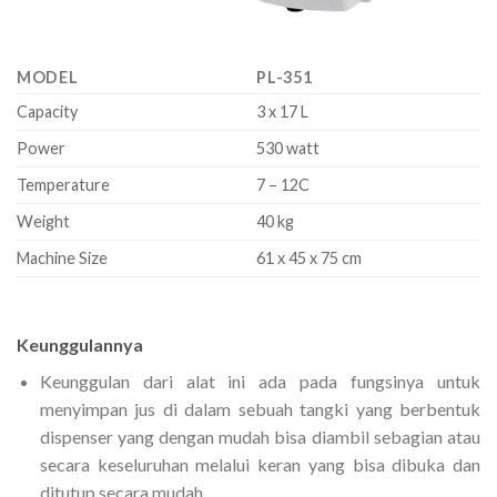
MODEL
PL-351
Capacity
3 x 17 L
Power
530 watt
Temperature
7 – 12C
Weight
40 kg
Machine Size
61 x 45 x 75 cm
Keunggulannya
Keunggulan dari alat ini ada pada fungsinya untuk
menyimpan jus di dalam sebuah tangki yang berbentuk
dispenser yang dengan mudah bisa diambil sebagian atau
secara keseluruhan melalui keran yang bisa dibuka dan
ditutup secara mudah.