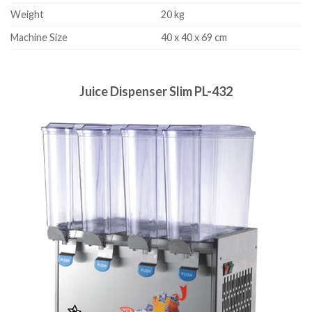
Weight
20 kg
Machine Size
40 x 40 x 69 cm
Juice Dispenser Slim PL-432