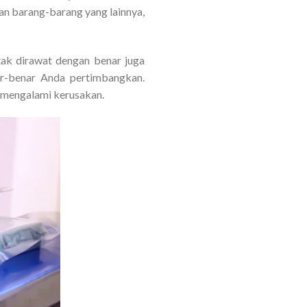
an barang-barang yang lainnya,
 tak dirawat dengan benar juga
ar-benar Anda pertimbangkan.
 mengalami kerusakan.