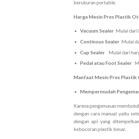
berukuran portable.
Harga Mesin Pres Plastik Ot
Vacuum Sealer
Mulai dari
Continous Sealer
Mulai d
Cup Sealer
Mulai dari ha
Pedal atau Foot Sealer
Mu
Manfaat Mesin Pres Plastik
Mempermudah Pengema
Karena pengemasan membutuhk
dengan cara manual yaitu sete
dengan api yang ditempelka
kebocoran plastik besar.