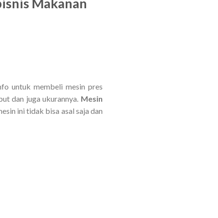
bisnis Makanan
info untuk membeli mesin pres
ebut dan juga ukurannya.
Mesin
in ini tidak bisa asal saja dan