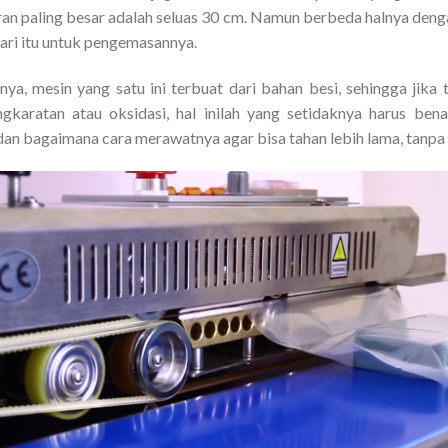
n paling besar adalah seluas 30 cm. Namun berbeda halnya deng
dari itu untuk pengemasannya.
a, mesin yang satu ini terbuat dari bahan besi, sehingga jika
karatan atau oksidasi, hal inilah yang setidaknya harus ben
an bagaimana cara merawatnya agar bisa tahan lebih lama, tanpa