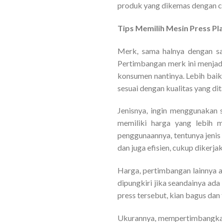
produk yang dikemas dengan ca
Tips Memilih Mesin Press Pl
Merk, sama halnya dengan sa
Pertimbangan merk ini menjad
konsumen nantinya. Lebih baik
sesuai dengan kualitas yang di
Jenisnya, ingin menggunakan 
memiliki harga yang lebih 
penggunaannya, tentunya jenis
dan juga efisien, cukup dikerj
Harga, pertimbangan lainnya ad
dipungkiri jika seandainya ad
press tersebut, kian bagus da
Ukurannya, mempertimbangkan 