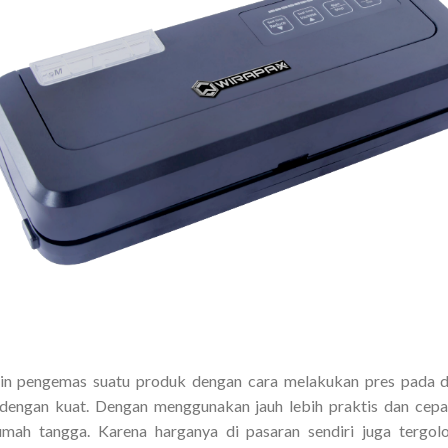
sin pengemas suatu produk dengan cara melakukan pres pada du
dengan kuat. Dengan menggunakan jauh lebih praktis dan cepa
rumah tangga. Karena harganya di pasaran sendiri juga tergo