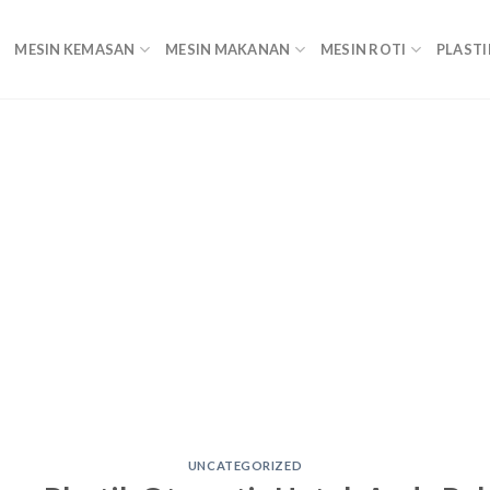
MESIN KEMASAN
MESIN MAKANAN
MESIN ROTI
PLASTI
UNCATEGORIZED