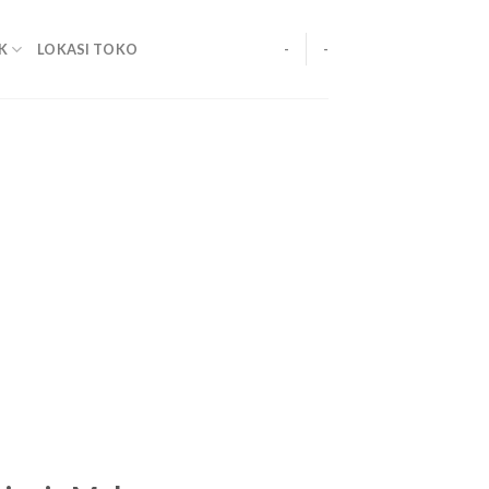
K
LOKASI TOKO
-
-