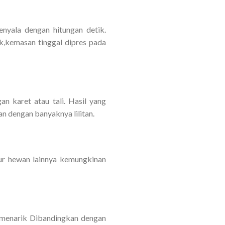
nyala dengan hitungan detik.
k,kemasan tinggal dipres pada
n karet atau tali. Hasil yang
an dengan banyaknya lilitan.
mur hewan lainnya kemungkinan
h menarik Dibandingkan dengan