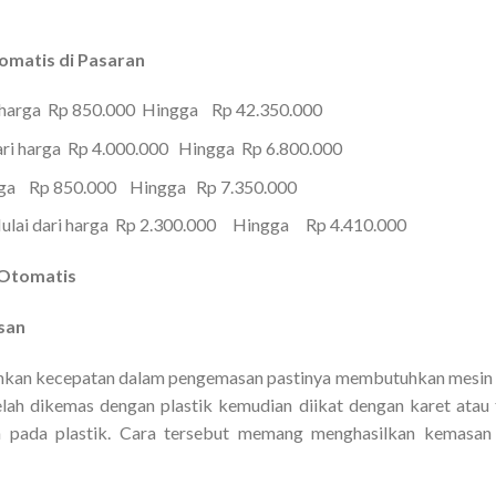
omatis di Pasaran
 harga Rp 850.000 Hingga Rp 42.350.000
ari harga Rp 4.000.000 Hingga Rp 6.800.000
rga Rp 850.000 Hingga Rp 7.350.000
lai dari harga Rp 2.300.000 Hingga Rp 4.410.000
 Otomatis
san
an kecepatan dalam pengemasan pastinya membutuhkan mesin pre
lah dikemas dengan plastik kemudian diikat dengan karet atau t
n pada plastik. Cara tersebut memang menghasilkan kemasan 