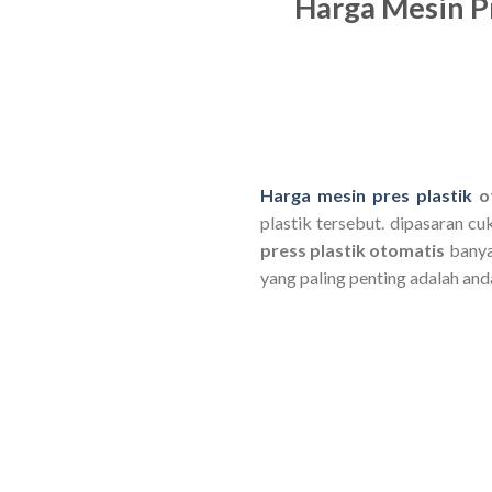
Harga Mesin P
Harga mesin pres plastik
o
plastik tersebut. dipasaran c
press plastik otomatis
banyak
yang paling penting adalah an