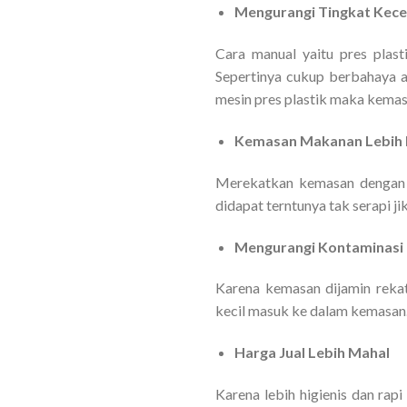
Mengurangi Tingkat Kece
Cara manual yaitu pres plas
Sepertinya cukup berbahaya a
mesin pres plastik maka kemas
Kemasan Makanan Lebih 
Merekatkan kemasan dengan ca
didapat terntunya tak serapi j
Mengurangi Kontaminasi
Karena kemasan dijamin rekat
kecil masuk ke dalam kemasan. 
Harga Jual Lebih Mahal
Karena lebih higienis dan ra