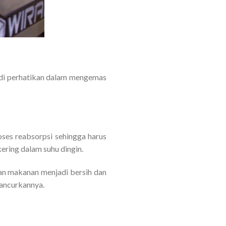
u di perhatikan dalam mengemas
es reabsorpsi sehingga harus
ring dalam suhu dingin.
n makanan menjadi bersih dan
ancurkannya.