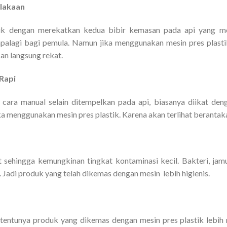
lakaan
tik dengan merekatkan kedua bibir kemasan pada api yang me
palagi bagi pemula. Namun jika menggunakan mesin pres plasti
an langsung rekat.
Rapi
ra manual selain ditempelkan pada api, biasanya diikat denga
ika menggunakan mesin pres plastik. Karena akan terlihat berantak
 sehingga kemungkinan tingkat kontaminasi kecil. Bakteri, ja
Jadi produk yang telah dikemas dengan mesin lebih higienis.
pi tentunya produk yang dikemas dengan mesin pres plastik lebi