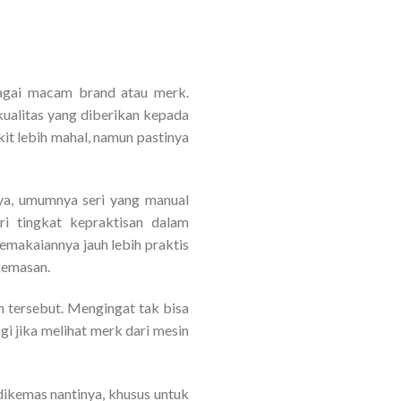
bagai macam brand atau merk.
ualitas yang diberikan kepada
it lebih mahal, namun pastinya
nya, umumnya seri yang manual
i tingkat kepraktisan dalam
emakaiannya jauh lebih praktis
gemasan.
in tersebut. Mengingat tak bisa
i jika melihat merk dari mesin
ikemas nantinya, khusus untuk