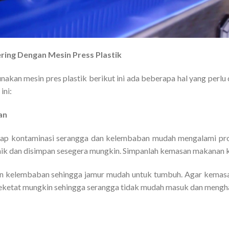
ing Dengan Mesin Press Plastik
kan mesin pres plastik berikut ini ada beberapa hal yang perl
ini:
an
dap kontaminasi serangga dan kelembaban mudah mengalami pros
ik dan disimpan sesegera mungkin. Simpanlah kemasan makanan ke
kelembaban sehingga jamur mudah untuk tumbuh. Agar kemasa
seketat mungkin sehingga serangga tidak mudah masuk dan mengh