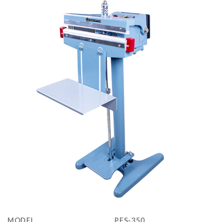
MODEL
PFS-350