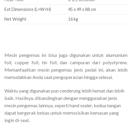
Ext Dimensions (L×W×H)
45 x 49 x 88 cm
Net Weight
16 kg
Mesin pengemas ini bisa juga digunakan untuk alumunium
foil, copper foil, tin foil, dan campuran dari polystyrene.
Memanfaatkan mesin pengemas jenis pedal ini, akan lebih
memudahkan Anda saat pengoperasian hingga selesai.
Waktu yang digunakan pun cenderung lebih hemat dan lebih
baik. Hasilnya, dibandingkan dengan menggunakan jenis
mesin pengemas lainnya, seperti hand sealer, kedua tangan
dapat bergerak bebas untuk memosisikan kemasan yang
ingin di-seal.