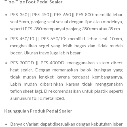
Tipe-Tipe Foot Pedal Sealer
PFS-350 || PFS-450 || PFS-650 || PFS-800: memiliki lebar
seal 5mm, panjang seal sesuai dengan tipe atau modelnya,
seperti PFS-350 mempunyai panjang 350 mm atau 35 cm.
PFS-450/10 || PFS-650/10: memiliki lebar seal 10mm,
menghasilkan segel yang lebih bagus dan tidak mudah
bocor. Ukuran travo juga lebih besar.
PFS-300DD || PFS-400DD: menggunakan sistem direct
heat sealer. Dengan memanaskan balok kuningan yang
tidak mudah lengket karena terdapat kembangannya.
Lebih mudah dibersihkan karena tidak menggunakan
teflon sheet lagi. Direkomendasikan untuk plastik seperti
alumunium foil & metallized.
Keunggulan Produk Pedal Sealer
Banyak Varian: dapat disesuaikan dengan kebutuhan lebar