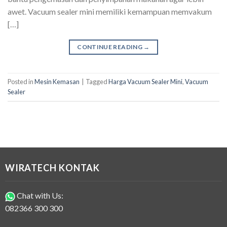
awet. Vacuum sealer mini memiliki kemampuan memvakum
[…]
CONTINUE READING
→
Posted in
Mesin Kemasan
|
Tagged
Harga Vacuum Sealer Mini
,
Vacuum
Sealer
WIRATECH KONTAK
Chat with Us:
082366 300 300