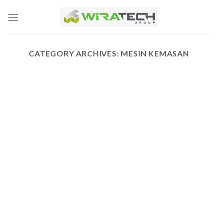
Skip
to
content
CATEGORY ARCHIVES:
MESIN KEMASAN