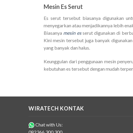
Mesin Es Serut
Es serut tersebut biasanya digunakan unt
menyegarkan atau menjadikannya lebih ena
Biasanya
mesin es
serut digunakan di berb
Kini mesin tersebut juga banyak digunaka
yang banyak dan halus.
Keunggulan dari penggunaan mesin penyeru
kebutuhan es tersebut dengan mudah terpen
WIRATECH KONTAK
Chat with Us:
082366 300 300