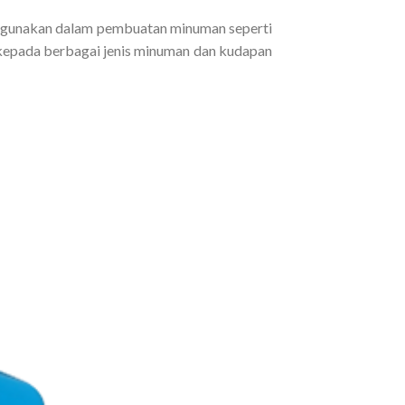
 digunakan dalam pembuatan minuman seperti
r kepada berbagai jenis minuman dan kudapan