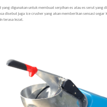
at yang digunakan untuk membuat serpihan es atau es serut yang
asa disebut juga ice crusher yang akan memberikan sensasi sega
 terasa lezat.