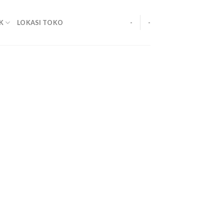
K
LOKASI TOKO
-
-