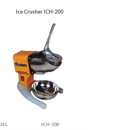
Ice Crusher ICH-200
DEL
ICH-200