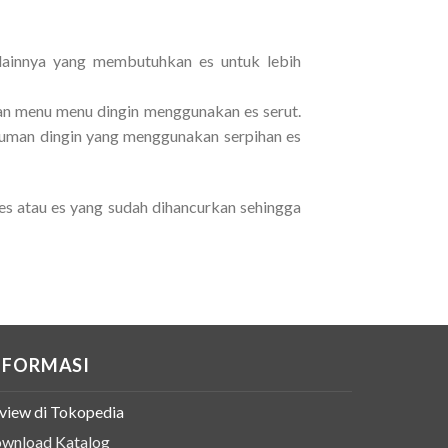
n lainnya yang membutuhkan es untuk lebih
an menu menu dingin menggunakan es serut.
numan dingin yang menggunakan serpihan es
s atau es yang sudah dihancurkan sehingga
NFORMASI
view di Tokopedia
wnload Katalog