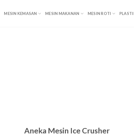
MESIN KEMASAN
MESIN MAKANAN
MESIN ROTI
PLASTI
Aneka Mesin Ice Crusher