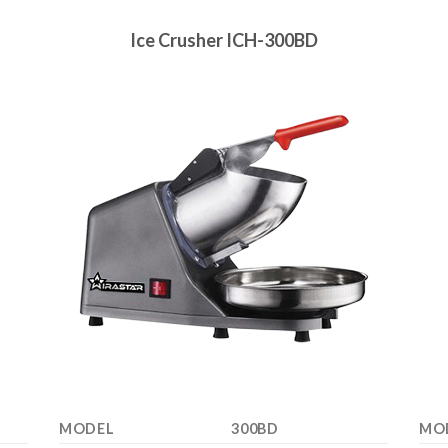
Ice Crusher ICH-300BD
MODEL
300BD
MO