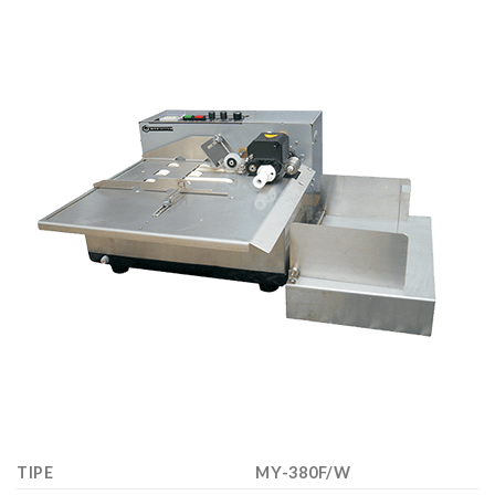
TIPE
MY-380F/W