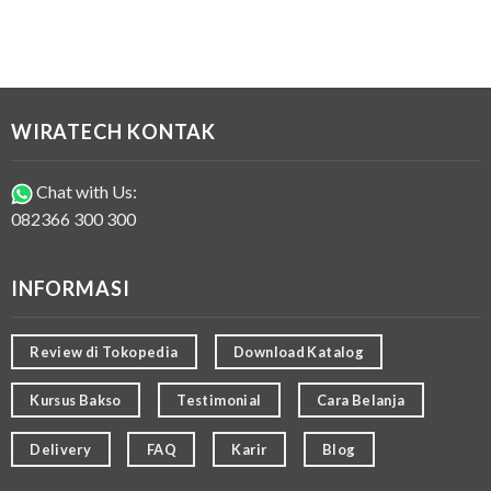
WIRATECH KONTAK
Chat with Us:
082366 300 300
INFORMASI
Review di Tokopedia
Download Katalog
Kursus Bakso
Testimonial
Cara Belanja
Delivery
FAQ
Karir
Blog