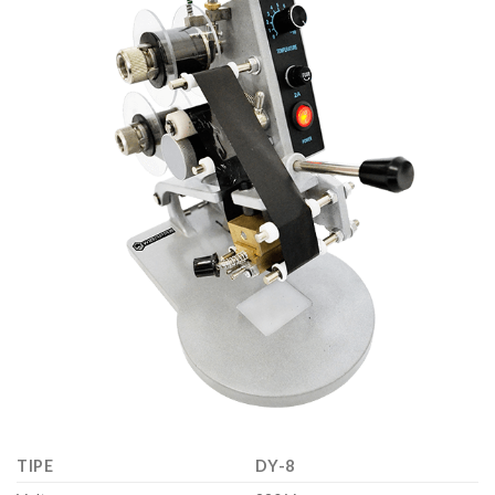
TIPE
DY-8