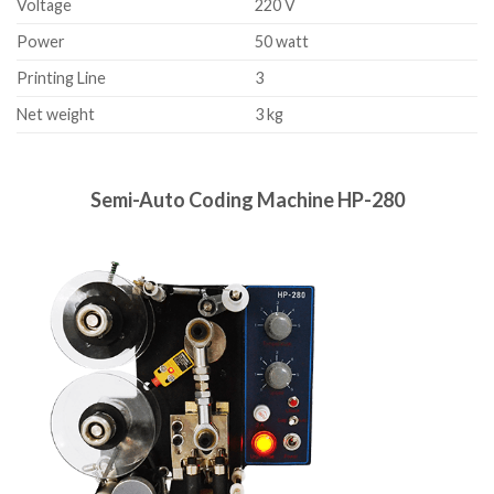
Voltage
220 V
Power
50 watt
Printing Line
3
Net weight
3 kg
Semi-Auto Coding Machine HP-280